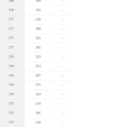
580
304
-
578
165
-
577
258
-
577
299
-
577
322
-
577
301
-
576
253
-
576
313
-
576
287
-
576
375
-
576
324
-
575
214
-
575
201
-
575
210
-