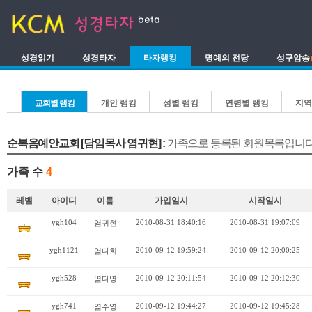
성경읽기
성경타자
타자랭킹
명예의 전당
성구암송
교회별 랭킹
개인 랭킹
성별 랭킹
연령별 랭킹
지역
순복음예안교회 [담임목사 염귀현] :
가족으로 등록된 회원목록입니다
가족 수
4
레벨
아이디
이름
가입일시
시작일시
ygh104
2010-08-31 18:40:16
2010-08-31 19:07:09
염귀현
ygh1121
2010-09-12 19:59:24
2010-09-12 20:00:25
염다희
ygh528
2010-09-12 20:11:54
2010-09-12 20:12:30
염다영
ygh741
2010-09-12 19:44:27
2010-09-12 19:45:28
염주영