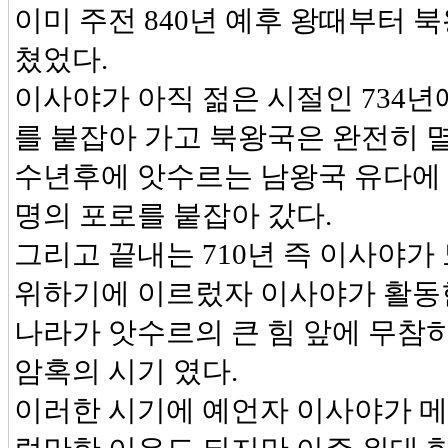
이미 주전 840년 예후 왕때부터 
쳤었다.
이사야가 아직 젊은 시절인 734년
를 붙잡아 가고 북왕국은 완전히 
수년후에 앗수르는 남왕국 유다에 
명의 포로를 붙잡아 갔다.
그리고 끝내는 710년 즉 이사야가
위하기에 이르렀자 이사야가 활동한
나라가 앗수르의 큰 힘 앞에 무참
암혹의 시기 였다.
이러한 시기에 예언자 이사야가 메